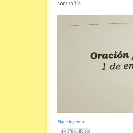
compañía.
Sigue leyendo