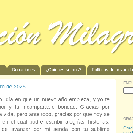
.
Donaciones
¿Quiénes somos?
Políticas de privacid
ENCU
ero de 2026.
, día en que un nuevo año empieza, y yo te
amor y tu incomparable bondad. Gracias por
 vida, pero ante todo, gracias por que hoy se
ORAC
 en el cual podré escribir alegrías, historias,
Oraci
a de avanzar por mi senda con tu sublime
y su