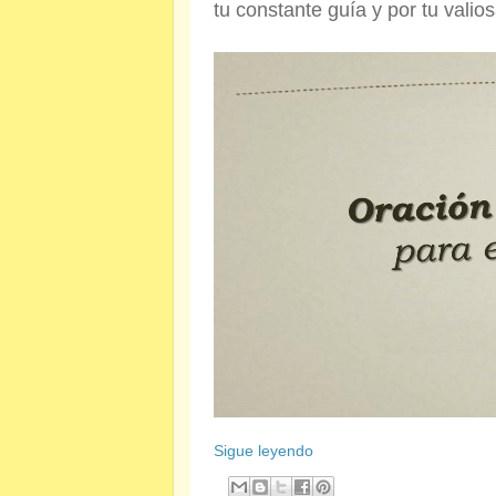
tu constante guía y por tu vali
Sigue leyendo