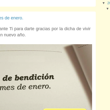
▼
2
es de enero.
e Ti para darte gracias por la dicha de vivir
un nuevo año.