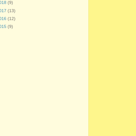
018
(9)
017
(13)
016
(12)
015
(9)