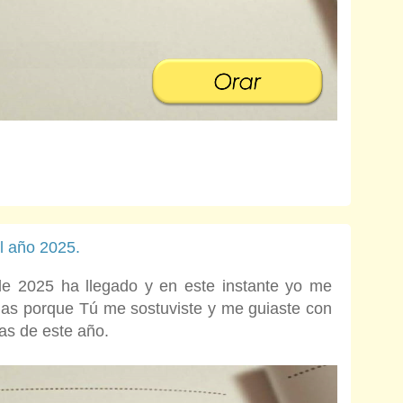
l año 2025.
e 2025 ha llegado y en este instante yo me
cias porque Tú me sostuviste y me guiaste con
as de este año.