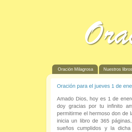
Oración Milagrosa
Nuestros libros
Oración para el jueves 1 de en
Amado Dios, hoy es 1 de enero
doy gracias por tu infinito 
permitirme el hermoso don de la
inicia un libro de 365 páginas,
sueños cumplidos y la dich