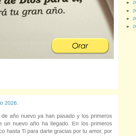
►
2
►
2
►
2
►
2
ño 2026.
 de año nuevo ya han pasado y los primeros
e un nuevo año ha llegado. En los primeros
o hasta Ti para darte gracias por tu amor, por