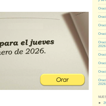
Oraci
Oraci
Orac
Oraci
Oraci
2026
Oraci
Oraci
Orac
Oraci
2026
NUE
►
2