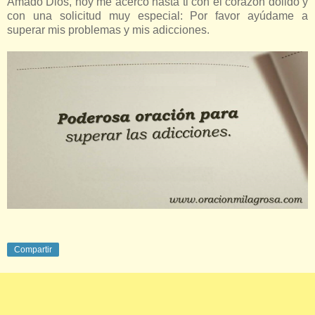
Amado Dios, hoy me acerco hasta ti con el corazón dolido y
con una solicitud muy especial: Por favor ayúdame a
superar mis problemas y mis adicciones.
Compartir