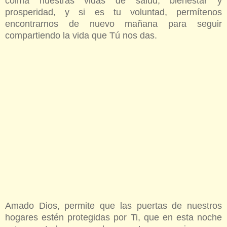
colma nuestras vidas de salud, bienestar y
prosperidad, y si es tu voluntad, permítenos
encontrarnos de nuevo mañana para seguir
compartiendo la vida que Tú nos das.
Amado Dios, permite que las puertas de nuestros
hogares estén protegidas por Ti, que en esta noche