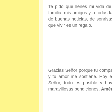
Te pido que llenes mi vida de
familia, mis amigos y a todas 
de buenas noticias, de sonris
que vivir es un regalo.
Gracias Señor porque tu compa
y tu amor me sostiene. Hoy eli
Señor, todo es posible y hoy
maravillosas bendiciones,
Amé