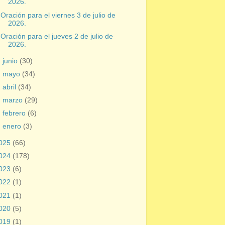
2026.
Oración para el viernes 3 de julio de
2026.
Oración para el jueves 2 de julio de
2026.
►
junio
(30)
►
mayo
(34)
►
abril
(34)
►
marzo
(29)
►
febrero
(6)
►
enero
(3)
025
(66)
024
(178)
023
(6)
022
(1)
021
(1)
020
(5)
019
(1)