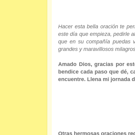
Hacer esta bella oración te per
este día que empieza, pedirle a
que en su compañía puedas viv
grandes y maravillosos milagros
Amado Dios, gracias por est
bendice cada paso que dé, c
encuentre. Llena mi jornada d
Otras hermosas oraciones re