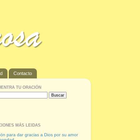
ad
Contacto
ENTRA TU ORACIÓN
IONES MÁS LEIDAS
ón para dar gracias a Dios por su amor
 bondad.