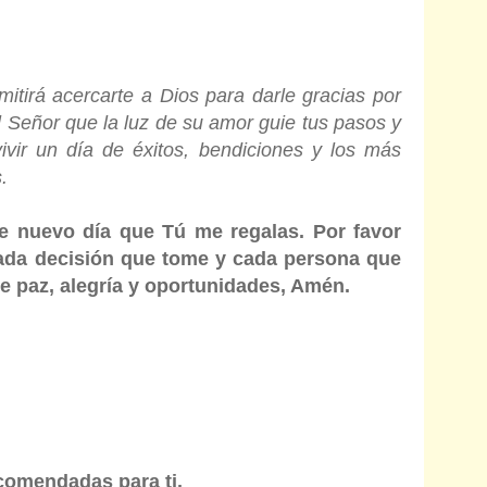
mitirá acercarte a Dios para darle gracias por
l Señor que la luz de su amor guie tus pasos y
ir un día de éxitos, bendiciones y los más
.
e nuevo día que Tú me regalas. Por favor
ada decisión que tome y cada persona que
e paz, alegría y oportunidades, Amén.
comendadas para ti.