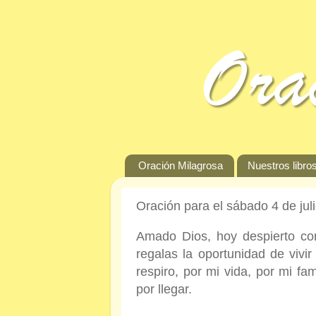
Oración Milagrosa
Nuestros libros
Oración para el sábado 4 de jul
Amado Dios, hoy despierto con
regalas la oportunidad de vivi
respiro, por mi vida, por mi fa
por llegar.