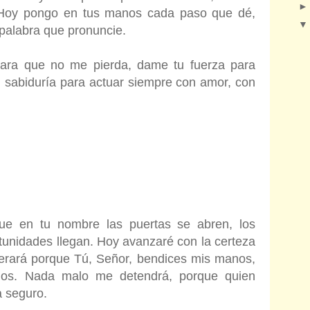
. Hoy pongo en tus manos cada paso que dé,
palabra que pronuncie.
para que no me pierda, dame tu fuerza para
u sabiduría para actuar siempre con amor, con
e en tu nombre las puertas se abren, los
tunidades llegan. Hoy avanzaré con la certeza
erará porque Tú, Señor, bendices mis manos,
ños. Nada malo me detendrá, porque quien
 seguro.