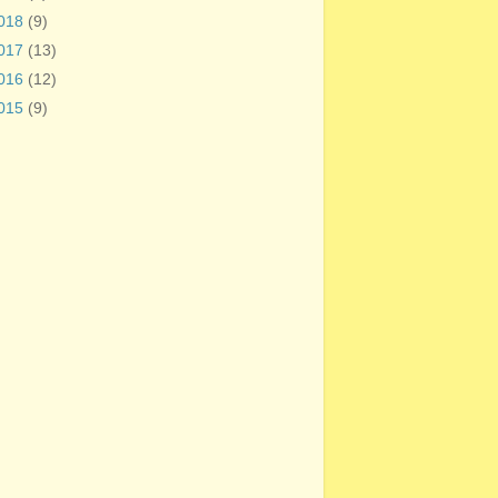
018
(9)
017
(13)
016
(12)
015
(9)