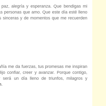
 paz, alegría y esperanza. Que bendigas mi
las personas que amo. Que este día esté lleno
as sinceras y de momentos que me recuerden
ñía me da fuerzas, tus promesas me inspiran
jo confiar, creer y avanzar. Porque contigo,
 será un día lleno de triunfos, milagros y
n
.