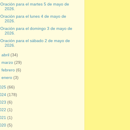
Oración para el martes 5 de mayo de
2026.
Oración para el lunes 4 de mayo de
2026.
Oración para el domingo 3 de mayo de
2026.
Oración para el sábado 2 de mayo de
2026.
►
abril
(34)
►
marzo
(29)
►
febrero
(6)
►
enero
(3)
025
(66)
024
(178)
023
(6)
022
(1)
021
(1)
020
(5)