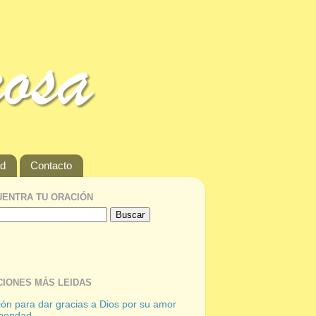
ad
Contacto
ENTRA TU ORACIÓN
IONES MÁS LEIDAS
ón para dar gracias a Dios por su amor
 bondad.