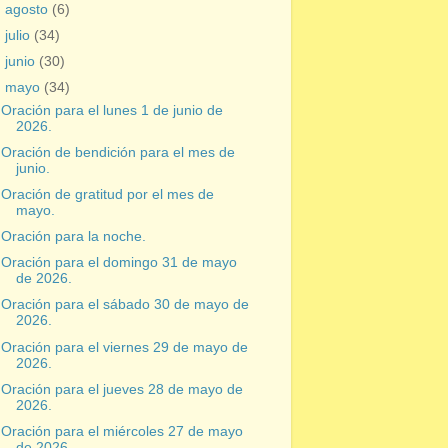
►
agosto
(6)
►
julio
(34)
►
junio
(30)
▼
mayo
(34)
Oración para el lunes 1 de junio de
2026.
Oración de bendición para el mes de
junio.
Oración de gratitud por el mes de
mayo.
Oración para la noche.
Oración para el domingo 31 de mayo
de 2026.
Oración para el sábado 30 de mayo de
2026.
Oración para el viernes 29 de mayo de
2026.
Oración para el jueves 28 de mayo de
2026.
Oración para el miércoles 27 de mayo
de 2026.