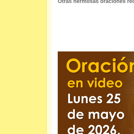
Otras hermosas oraciones re