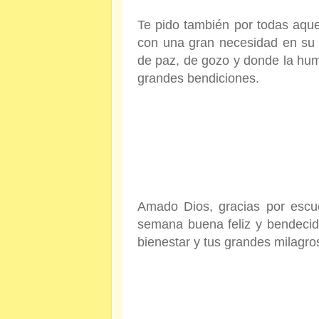
Te pido también por todas aqu
con una gran necesidad en su
de paz, de gozo y donde la hum
grandes bendiciones.
Amado Dios, gracias por escu
semana buena feliz y bendecida
bienestar y tus grandes milagr