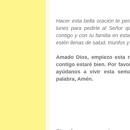
Hacer esta bella oración te pe
lunes para pedirle al Señor 
contigo y con tu familia en e
estén llenas de salud, triunfos y
Amado Dios, empiezo esta 
contigo estaré bien. Por fav
ayúdanos a vivir esta sem
palabra, Amén.