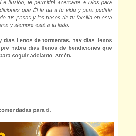
 e ilusión, te permitirá acercarte a Dios para
diciones que Él le da a tu vida y para pedirle
o tus pasos y los pasos de tu familia en esta
ama y siempre está a tu lado.
y días llenos de tormentas, hay días llenos
pre habrá días llenos de bendiciones que
 para seguir adelante, Amén.
comendadas para ti.