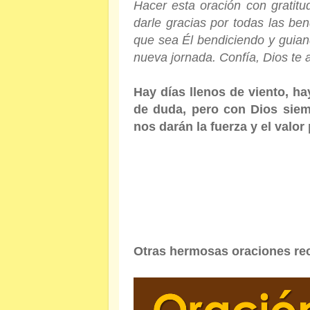
Hacer esta oración con gratitud
darle gracias por todas las ben
que sea Él bendiciendo y guiand
nueva jornada. Confía, Dios te 
Hay días llenos de viento, ha
de duda, pero con Dios siem
nos darán la fuerza y el valor
Otras hermosas oraciones re