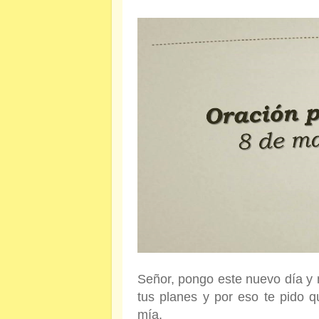
Señor, pongo este nuevo día y 
tus planes y por eso te pido 
mía.