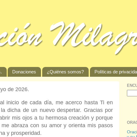
.
Donaciones
¿Quiénes somos?
Políticas de privacid
ENCU
ayo de 2026.
al inicio de cada día, me acerco hasta Ti en
r la dicha de un nuevo despertar.
Gracias por
abrir mis ojos a tu hermosa creación y porque
ORAC
 me abraza con su amor y orienta mis pasos
Oraci
ha y prosperidad.
y su