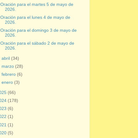
Oración para el martes 5 de mayo de
2026.
Oración para el lunes 4 de mayo de
2026.
Oración para el domingo 3 de mayo de
2026.
Oración para el sábado 2 de mayo de
2026.
►
abril
(34)
►
marzo
(28)
►
febrero
(6)
►
enero
(3)
025
(66)
024
(178)
023
(6)
022
(1)
021
(1)
020
(5)