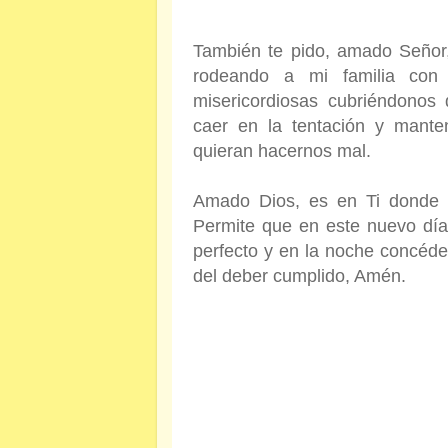
También te pido, amado Señor
rodeando a mi familia co
misericordiosas cubriéndonos 
caer en la tentación y mante
quieran hacernos mal.
Amado Dios, es en Ti donde e
Permite que en este nuevo día
perfecto y en la noche concéde
del deber cumplido, Amén.