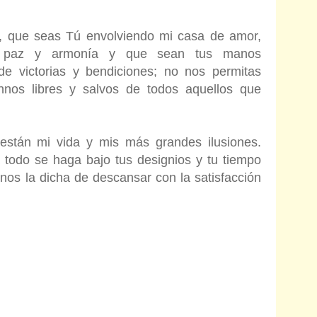
, que seas Tú envolviendo mi casa de amor,
n paz y armonía y que sean tus manos
de victorias y bendiciones; no nos permitas
nnos libres y salvos de todos aquellos que
stán mi vida y mis más grandes ilusiones.
 todo se haga bajo tus designios y tu tiempo
nos la dicha de descansar con la satisfacción