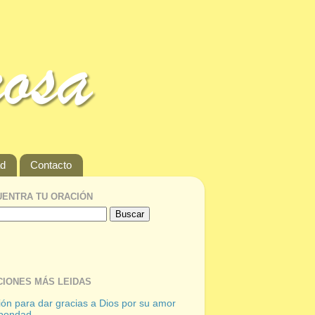
ad
Contacto
ENTRA TU ORACIÓN
IONES MÁS LEIDAS
ón para dar gracias a Dios por su amor
 bondad.