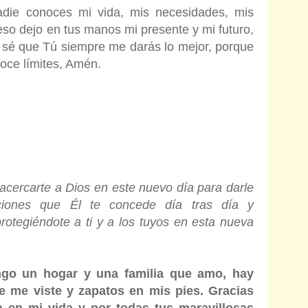
die conoces mi vida, mis necesidades, mis
eso dejo en tus manos mi presente y mi futuro,
 sé que Tú siempre me darás lo mejor, porque
oce límites, Amén.
 acercarte a Dios en este nuevo día para darle
iciones que Él te concede día tras día y
rotegiéndote a ti y a los tuyos en esta nueva
engo un hogar y una familia que amo, hay
 me viste y zapatos en mis pies. Gracias
 en mi vida y por todas tus maravillosas