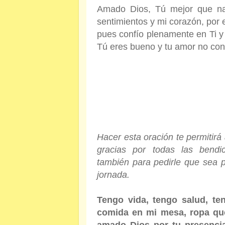
Amado Dios, Tú mejor que na
sentimientos y mi corazón, por 
pues confío plenamente en Ti y
Tú eres bueno y tu amor no con
Hacer esta oración te permitirá
gracias por todas las bend
también para pedirle que sea p
jornada.
Tengo vida, tengo salud, t
comida en mi mesa, ropa que
amado Dios por tu presencia