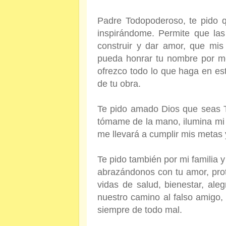
Padre Todopoderoso, te pido 
inspirándome. Permite que la
construir y dar amor, que mis
pueda honrar tu nombre por me
ofrezco todo lo que haga en es
de tu obra.
Te pido amado Dios que seas T
tómame de la mano, ilumina mi
me llevará a cumplir mis metas
Te pido también por mi familia 
abrazándonos con tu amor, pro
vidas de salud, bienestar, ale
nuestro camino al falso amigo,
siempre de todo mal.