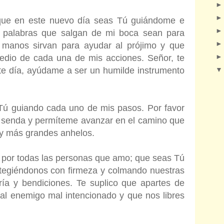
que en este nuevo día seas Tú guiándome e
s palabras que salgan de mi boca sean para
 manos sirvan para ayudar al prójimo y que
dio de cada una de mis acciones. Señor, te
te día, ayúdame a ser un humilde instrumento
ú guiando cada uno de mis pasos. Por favor
 senda y permíteme avanzar en el camino que
 y más grandes anhelos.
y por todas las personas que amo; que seas Tú
tegiéndonos con firmeza y colmando nuestras
gría y bendiciones. Te suplico que apartes de
 al enemigo mal intencionado y que nos libres