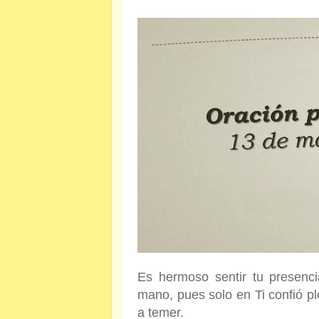
Es hermoso sentir tu presenci
mano, pues solo en Ti confió p
a temer.