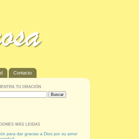
ad
Contacto
ENTRA TU ORACIÓN
IONES MÁS LEIDAS
ón para dar gracias a Dios por su amor
 bondad.