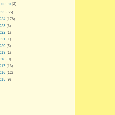
►
enero
(3)
025
(66)
024
(178)
023
(6)
022
(1)
021
(1)
020
(5)
019
(1)
018
(9)
017
(13)
016
(12)
015
(9)