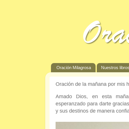
Oración Milagrosa
Nuestros libros
Oración de la mañana por mis h
Amado Dios, en esta maña
esperanzado para darte gracias
y sus destinos de manera conf