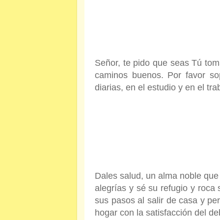
Señor, te pido que seas Tú tom
caminos buenos. Por favor so
diarias, en el estudio y en el tra
Dales salud, un alma noble que
alegrías y sé su refugio y roc
sus pasos al salir de casa y p
hogar con la satisfacción del d