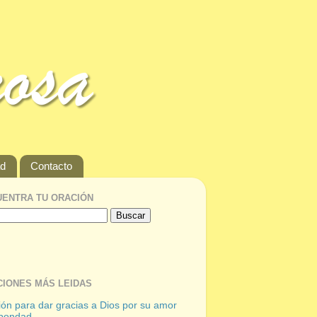
ad
Contacto
ENTRA TU ORACIÓN
IONES MÁS LEIDAS
ón para dar gracias a Dios por su amor
 bondad.