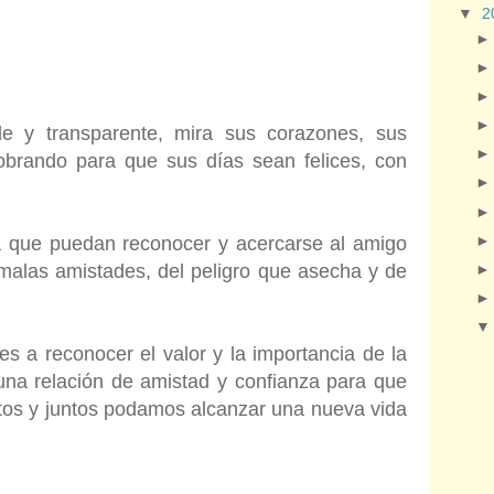
▼
2
e y transparente, mira sus corazones, sus
obrando para que sus días sean felices, con
ra que puedan reconocer y acercarse al amigo
 malas amistades, del peligro que asecha y de
es a reconocer el valor y la importancia de la
una relación de amistad y confianza para que
etos y juntos podamos alcanzar una nueva vida