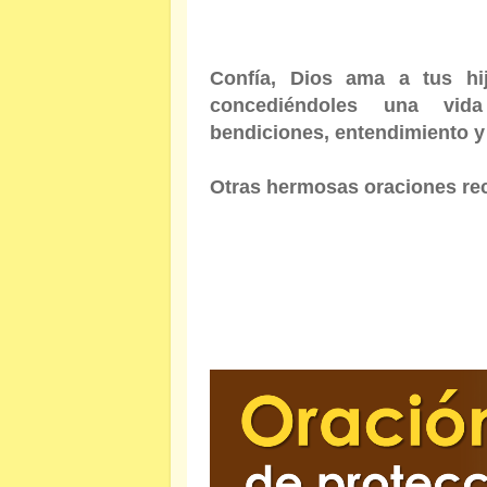
Confía, Dios ama a tus h
concediéndoles una vida
bendiciones, entendimiento 
Otras hermosas oraciones re