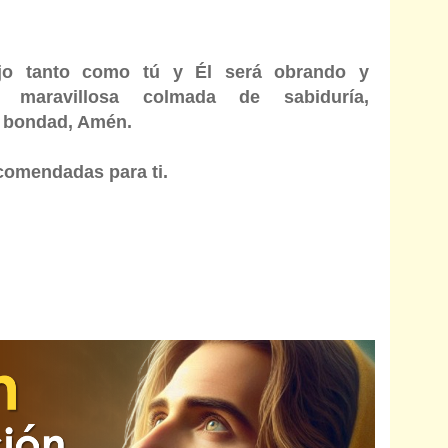
ijo tanto como tú y Él será obrando y
 maravillosa colmada de sabiduría,
y bondad, Amén.
comendadas para ti.