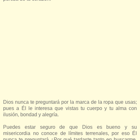
Dios nunca te preguntará por la marca de la ropa que usas;
pues a Él le interesa que vistas tu cuerpo y tu alma con
ilusión, bondad y alegría.
Puedes estar seguro de que Dios es bueno y su
misericordia no conoce de límites terrenales, por eso Él
nunca te preguntará ¿Por qué tardaste tanto en buscarme,