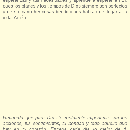
esperanzas y tus necesidades y aprende a esperar en Él,
pues los planes y los tiempos de Dios siempre son perfectos
y de su mano hermosas bendiciones habrán de llegar a tu
vida, Amén.
Recuerda que para Dios lo realmente importante son tus
acciones, tus sentimientos, tu bondad y todo aquello que
hay en tu corazón. Entrega cada día lo mejor de ti,