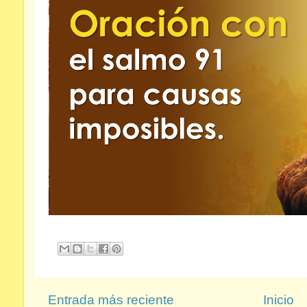
Entrada más reciente
Inicio