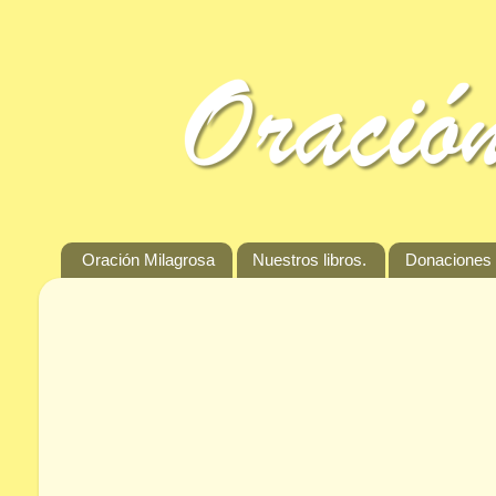
Oración Milagrosa
Nuestros libros.
Donaciones