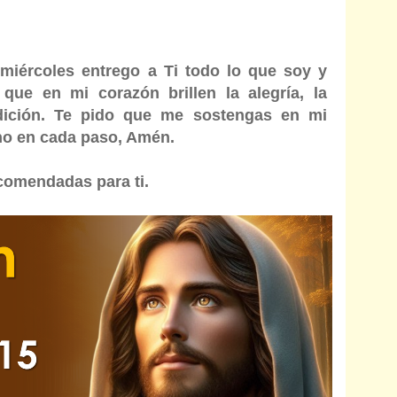
miércoles entrego a Ti todo lo que soy y
que en mi corazón brillen la alegría, la
dición. Te pido que me sostengas en mi
no en cada paso, Amén.
comendadas para ti.