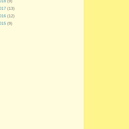
018
(9)
017
(13)
016
(12)
015
(9)