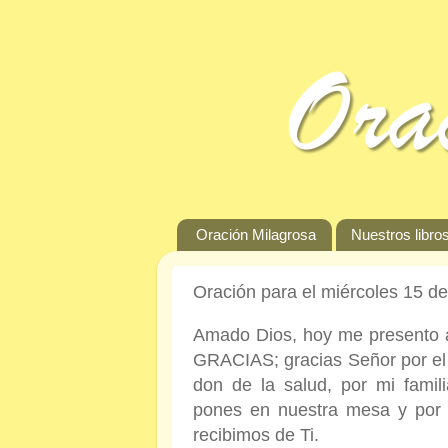
Oración Milagrosa
Nuestros libros
Oración para el miércoles 15 de
Amado Dios, hoy me presento an
GRACIAS; gracias Señor por el s
don de la salud, por mi famil
pones en nuestra mesa y por t
recibimos de Ti.