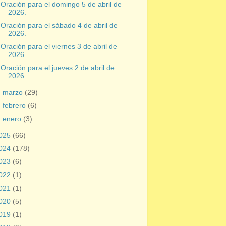
Oración para el domingo 5 de abril de
2026.
Oración para el sábado 4 de abril de
2026.
Oración para el viernes 3 de abril de
2026.
Oración para el jueves 2 de abril de
2026.
►
marzo
(29)
►
febrero
(6)
►
enero
(3)
025
(66)
024
(178)
023
(6)
022
(1)
021
(1)
020
(5)
019
(1)