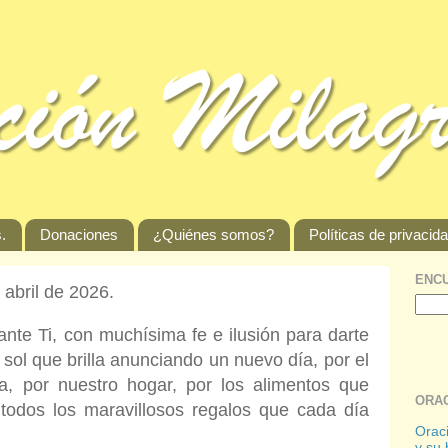
.
Donaciones
¿Quiénes somos?
Políticas de privacid
ENCU
 abril de 2026.
te Ti, con muchísima fe e ilusión para darte
ol que brilla anunciando un nuevo día, por el
ia, por nuestro hogar, por los alimentos que
ORAC
odos los maravillosos regalos que cada día
Oraci
y su