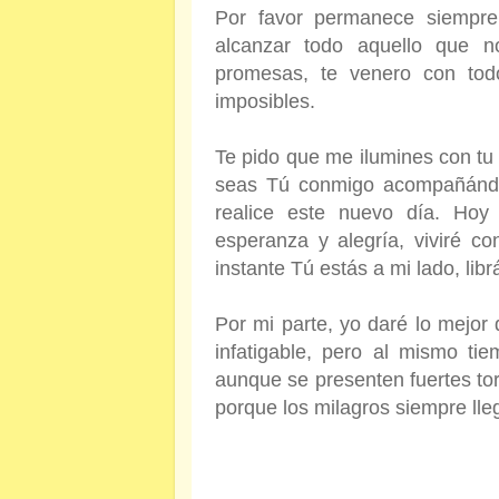
Por favor permanece siempre
alcanzar todo aquello que 
promesas, te venero con tod
imposibles.
Te pido que me ilumines con t
seas Tú conmigo acompañándo
realice este nuevo día.
Hoy 
esperanza y alegría, viviré c
instante Tú estás a mi lado, lib
Por mi parte, yo daré lo mejor
infatigable, pero al mismo t
aunque se presenten fuertes t
porque los milagros siempre ll