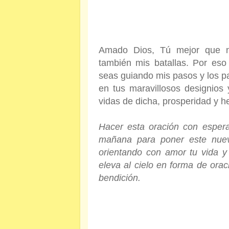
Amado Dios, Tú mejor que n
también mis batallas. Por eso
seas guiando mis pasos y los p
en tus maravillosos designio
vidas de dicha, prosperidad y 
Hacer esta oración con espera
mañana para poner este nue
orientando con amor tu vida y 
eleva al cielo en forma de orac
bendición.