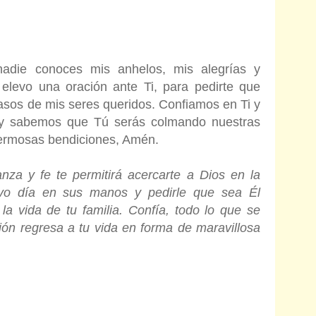
adie conoces mis anhelos, mis alegrías y
 elevo una oración ante Ti, para pedirte que
asos de mis seres queridos. Confiamos en Ti y
s y sabemos que Tú serás colmando nuestras
hermosas bendiciones, Amén.
nza y fe te permitirá acercarte a Dios en la
vo día en sus manos y pedirle que sea Él
la vida de tu familia. Confía, todo lo que se
ión regresa a tu vida en forma de maravillosa