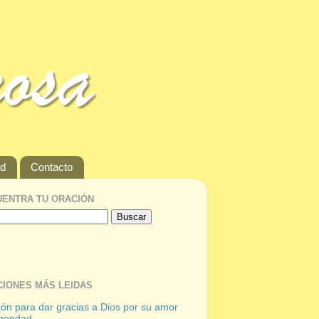
ad
Contacto
ENTRA TU ORACIÓN
IONES MÁS LEIDAS
ón para dar gracias a Dios por su amor
 bondad.