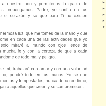
 a nuestro lado y permítenos la gracia de
nos propongamos. Padre, yo confío en tus
o el corazón y sé que para Ti no existen
u hermosa luz, que me tomes de la mano y que
me en cada una de las actividades que yo
solo miraré al mundo con ojos llenos de
on mucha fe y con la certeza de que a cada
rándome de todo mal y peligro.
 de mí, trabajaré con amor y con una voluntad
iempo, pondré todo en tus manos. Yo sé que
ormentas y tempestades, nunca debo rendirme,
egan a aquellos que creen y se comprometen.