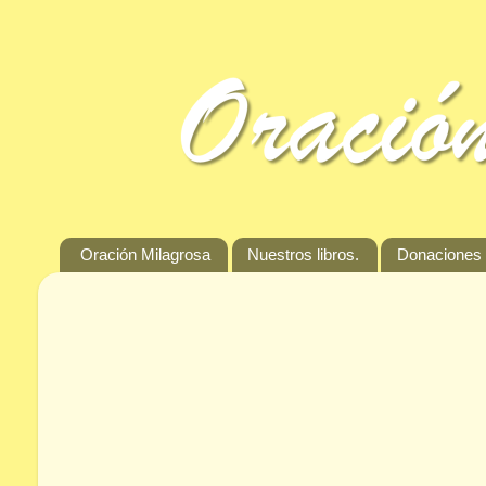
Oración Milagrosa
Nuestros libros.
Donaciones