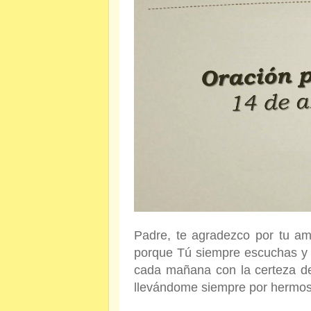
Padre, te agradezco por tu am
porque Tú siempre escuchas y a
cada mañana con la certeza d
llevándome siempre por hermoso