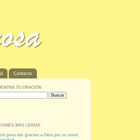
ad
Contacto
ENTRA TU ORACIÓN
IONES MÁS LEIDAS
ón para dar gracias a Dios por su amor
 bondad.