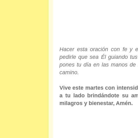
Hacer esta oración con fe y e
pedirle que sea Él guiando tu
pones tu día en las manos de 
camino.
Vive este martes con intensi
a tu lado brindándote su am
milagros y bienestar, Amén.