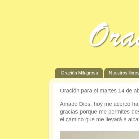
Oración Milagrosa
Nuestros libros
Oración para el martes 14 de ab
Amado Dios, hoy me acerco hasta
gracias porque me permites de
el camino que me llevará a alc