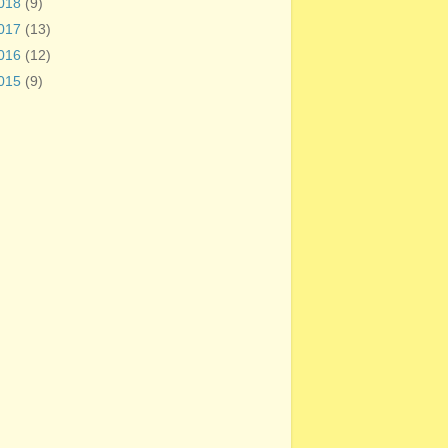
018
(9)
017
(13)
016
(12)
015
(9)