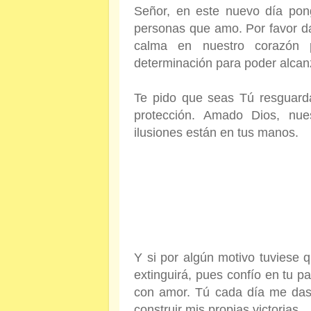
Señor, en este nuevo día pon
personas que amo. Por favor d
calma en nuestro corazón p
determinación para poder alcan
Te pido que seas Tú resguard
protección. Amado Dios, nue
ilusiones están en tus manos.
Y si por algún motivo tuviese q
extinguirá, pues confío en tu 
con amor. Tú cada día me das l
construir mis propias victorias.