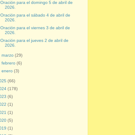
Oración para el domingo 5 de abril de
2026.
Oración para el sábado 4 de abril de
2026.
Oración para el viernes 3 de abril de
2026.
Oración para el jueves 2 de abril de
2026.
►
marzo
(29)
►
febrero
(6)
►
enero
(3)
025
(66)
024
(178)
023
(6)
022
(1)
021
(1)
020
(5)
019
(1)