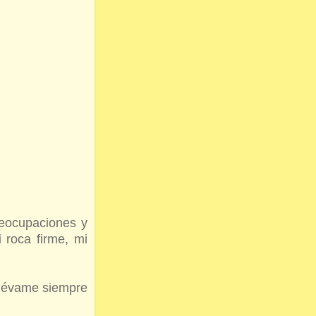
reocupaciones y
 roca firme, mi
 llévame siempre