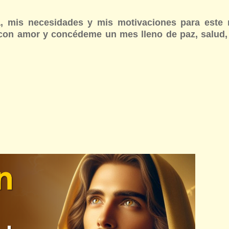
da, mis necesidades y mis motivaciones para est
con amor y concédeme un mes lleno de paz, salud,