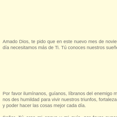
Amado Dios, te pido que en este nuevo mes de noviem
día necesitamos más de Ti. Tú conoces nuestros sueño
Por favor ilumínanos, guíanos, líbranos del enemigo 
nos des humildad para vivir nuestros triunfos, fortalez
y poder hacer las cosas mejor cada día.