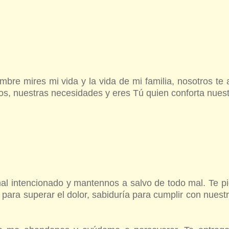
bre mires mi vida y la vida de mi familia, nosotros t
s, nuestras necesidades y eres Tú quien conforta nuest
mal intencionado y mantennos a salvo de todo mal. Te p
a para superar el dolor, sabiduría para cumplir con nuest