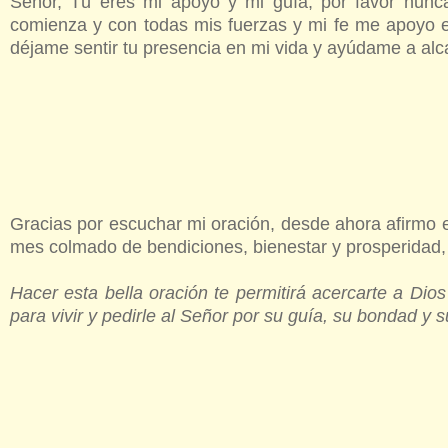
Señor, Tú eres mi apoyo y mi guía, por favor nun
comienza y con todas mis fuerzas y mi fe me apoyo en
déjame sentir tu presencia en mi vida y ayúdame a al
Gracias por escuchar mi oración, desde ahora afirmo
mes colmado de bendiciones, bienestar y prosperidad
Hacer esta bella oración te permitirá acercarte a Di
para vivir y pedirle al Señor por su guía, su bondad y