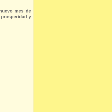
e nuevo mes de
 prosperidad y