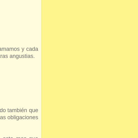
e amamos y cada
ras angustias.
ido también que
ras obligaciones