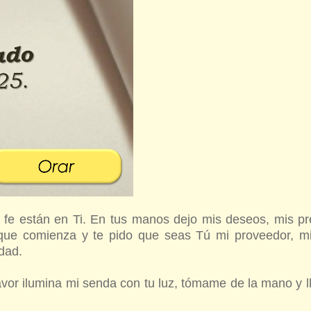
i fe están en Ti. En tus manos dejo mis deseos, mis p
que comienza y te pido que seas Tú mi proveedor, mi
dad.
 favor ilumina mi senda con tu luz, tómame de la mano y