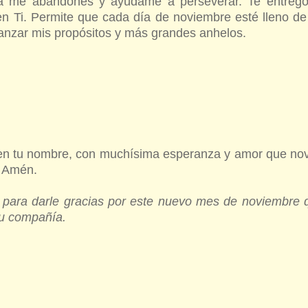
ca me abandones y ayúdame a perseverar. Te entreg
 Ti. Permite que cada día de noviembre esté lleno de br
canzar mis propósitos y más grandes anhelos.
 en tu nombre, con muchísima esperanza y amor que no
, Amén.
os para darle gracias por este nuevo mes de noviembre q
 su compañía.