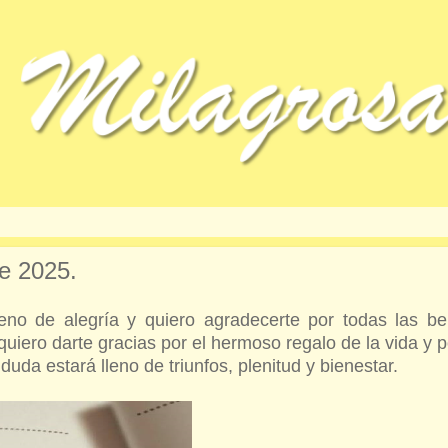
e 2025.
eno de alegría y quiero agradecerte por todas las be
uiero darte gracias por el hermoso regalo de la vida y p
uda estará lleno de triunfos, plenitud y bienestar.